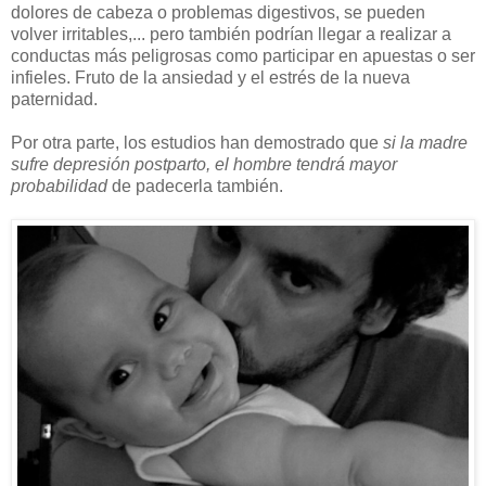
dolores de cabeza o problemas digestivos, se pueden
volver irritables,... pero también podrían llegar a realizar a
conductas más peligrosas como participar en apuestas o ser
infieles. Fruto de la ansiedad y el estrés de la nueva
paternidad.
Por otra parte, los estudios han demostrado que
si la madre
sufre depresión postparto, el hombre tendrá mayor
probabilidad
de padecerla también.