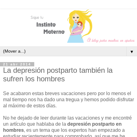
▼
21 abr 2014
La depresión postparto también la
sufren los hombres
Se acabaron estas breves vacaciones pero por lo menos el
mal tiempo nos ha dado una tregua y hemos podido disfrutar
al máximo de estos días.
No he dejado de leer durante las vacaciones y me encontré
un artículo que hablaba de la
depresión postparto en
hombres
, es un tema que los expertos han empezado a
estudiar recientemente para comprobarlo, así que me he